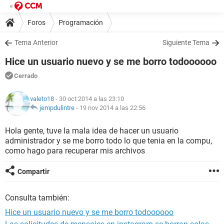
Foros
Programación
Tema Anterior
Siguiente Tema
Hice un usuario nuevo y se me borro todoooooo
Cerrado
valeto18
- 30 oct 2014 a las 23:10
jempdulintre
-
19 nov 2014 a las 22:56
Hola gente, tuve la mala idea de hacer un usuario
administrador y se me borro todo lo que tenia en la compu,
como hago para recuperar mis archivos
Compartir
Consulta también:
Hice un usuario nuevo y se me borro todoooooo