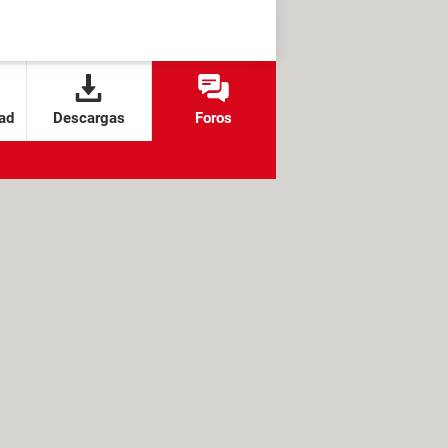
ad
Descargas
Foros