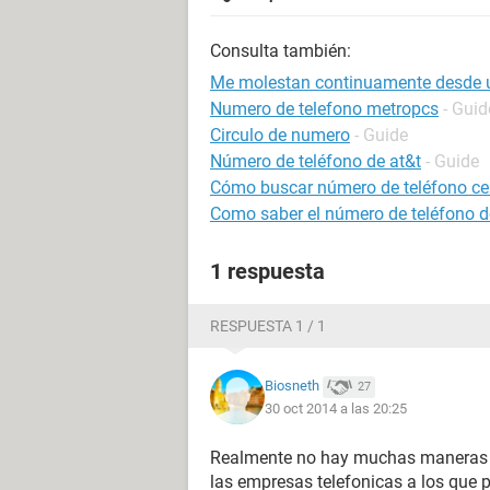
Consulta también:
Me molestan continuamente desde u
Numero de telefono metropcs
- Guid
Circulo de numero
- Guide
Número de teléfono de at&t
- Guide
Cómo buscar número de teléfono cel
Como saber el número de teléfono d
1 respuesta
RESPUESTA 1 / 1
Biosneth
27
30 oct 2014 a las 20:25
Realmente no hay muchas maneras de
las empresas telefonicas a los que p