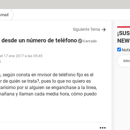
Gmail
Siguiente Tema
¡SU
desde un número de teléfono
NEW
Cerrado
Noti
 el 17 ene 2017 a las 05:45
5
 según consta en mvisor de teléfono fijo es el
e quién se trata?, pues lo que no quiero es
rísimo por si alguien se enganchase a la linea,
a mañana y llaman cada media hora, cómo puedo