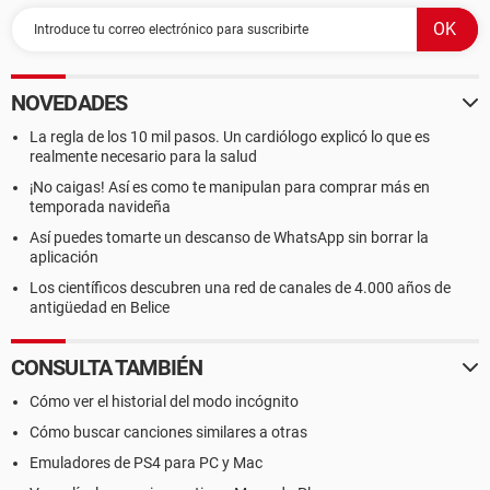
NOVEDADES
La regla de los 10 mil pasos. Un cardiólogo explicó lo que es
realmente necesario para la salud
¡No caigas! Así es como te manipulan para comprar más en
temporada navideña
Así puedes tomarte un descanso de WhatsApp sin borrar la
aplicación
Los científicos descubren una red de canales de 4.000 años de
antigüedad en Belice
CONSULTA TAMBIÉN
Cómo ver el historial del modo incógnito
Cómo buscar canciones similares a otras
Emuladores de PS4 para PC y Mac