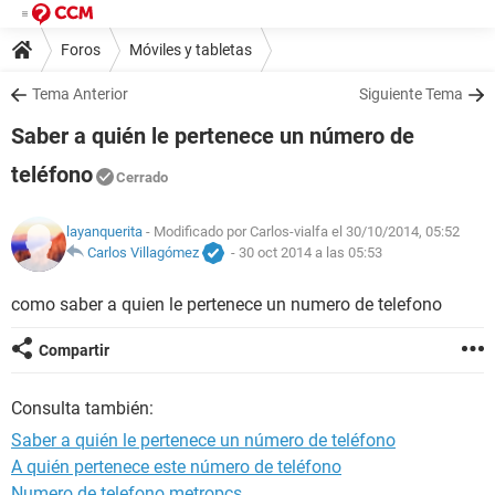
Foros
Móviles y tabletas
Tema Anterior
Siguiente Tema
Saber a quién le pertenece un número de
teléfono
Cerrado
layanquerita
- Modificado por Carlos-vialfa el 30/10/2014, 05:52
Carlos Villagómez
-
30 oct 2014 a las 05:53
como saber a quien le pertenece un numero de telefono
Compartir
Consulta también:
Saber a quién le pertenece un número de teléfono
A quién pertenece este número de teléfono
Numero de telefono metropcs