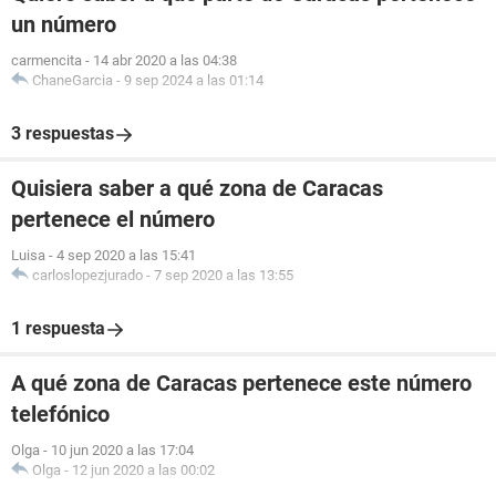
un número
carmencita
-
14 abr 2020 a las 04:38
ChaneGarcia
-
9 sep 2024 a las 01:14
3 respuestas
Quisiera saber a qué zona de Caracas
pertenece el número
Luisa
-
4 sep 2020 a las 15:41
carloslopezjurado
-
7 sep 2020 a las 13:55
1 respuesta
A qué zona de Caracas pertenece este número
telefónico
Olga
-
10 jun 2020 a las 17:04
Olga
-
12 jun 2020 a las 00:02