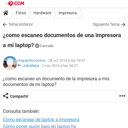
Foros
Hardware
Impresora
Tema Anterior
Siguiente Tema
¿como escaneo documentos de una impresora
a mi laptop?
Cerrado
chaparritocommx
- 28 oct 2014 a las 18:07
JulioMejia
-
2 nov 2014 a las 04:27
¿como escaneo un documento de la impresora a mis
documentos de mi laptop?
Compartir
Consulta también:
Como escanear de laptop a impresora
Como poner guión bajo en laptop hp