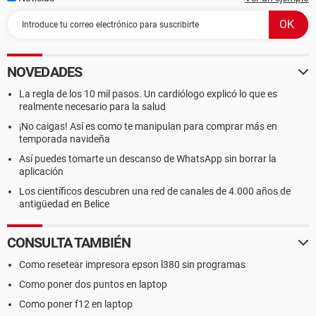
NOVEDADES
La regla de los 10 mil pasos. Un cardiólogo explicó lo que es
realmente necesario para la salud
¡No caigas! Así es como te manipulan para comprar más en
temporada navideña
Así puedes tomarte un descanso de WhatsApp sin borrar la
aplicación
Los científicos descubren una red de canales de 4.000 años de
antigüedad en Belice
CONSULTA TAMBIÉN
Como resetear impresora epson l380 sin programas
Como poner dos puntos en laptop
Como poner f12 en laptop