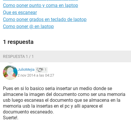
Como poner punto y coma en laptop
Que es escanear
Como poner grados en teclado de laptop
Como poner @ en laptop
1 respuesta
RESPUESTA 1 / 1
JulioMejia
1
2 nov 2014 a las 04:27
Pues en si lo basico seria insertar un medio donde se
almacene la imagen del documento como ser una memoria
usb luego escaneas el documento que se almacena en la
memoria usb la insertas en el pc y alli aparece el
documuento escaneado.
Suerte!.