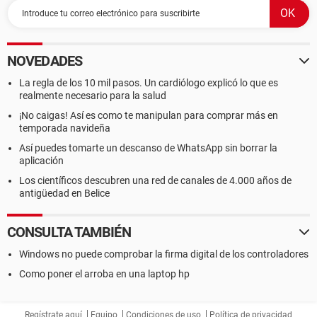
NOVEDADES
La regla de los 10 mil pasos. Un cardiólogo explicó lo que es
realmente necesario para la salud
¡No caigas! Así es como te manipulan para comprar más en
temporada navideña
Así puedes tomarte un descanso de WhatsApp sin borrar la
aplicación
Los científicos descubren una red de canales de 4.000 años de
antigüedad en Belice
CONSULTA TAMBIÉN
Windows no puede comprobar la firma digital de los controladores
Como poner el arroba en una laptop hp
Regístrate aquí
Equipo
Condiciones de uso
Política de privacidad