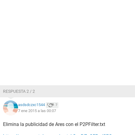
RESPUESTA 2 / 2
asdsdczxc1544
7
7 ene 2015 a las 00:07
Elimina la publicidad de Ares con el P2PFilter.txt