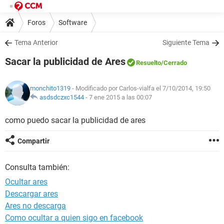
Foros
Software
Tema Anterior
Siguiente Tema
Sacar la publicidad de Ares
Resuelto
/Cerrado
monchito1319
- Modificado por Carlos-vialfa el 7/10/2014, 19:50
asdsdczxc1544
-
7 ene 2015 a las 00:07
como puedo sacar la publicidad de ares
Compartir
Consulta también:
Ocultar ares
Descargar ares
Ares no descarga
Como ocultar a quien sigo en facebook