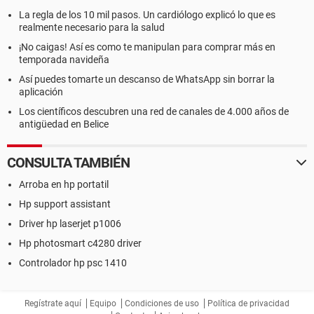
La regla de los 10 mil pasos. Un cardiólogo explicó lo que es
realmente necesario para la salud
¡No caigas! Así es como te manipulan para comprar más en
temporada navideña
Así puedes tomarte un descanso de WhatsApp sin borrar la
aplicación
Los científicos descubren una red de canales de 4.000 años de
antigüedad en Belice
CONSULTA TAMBIÉN
Arroba en hp portatil
Hp support assistant
Driver hp laserjet p1006
Hp photosmart c4280 driver
Controlador hp psc 1410
Regístrate aquí
Equipo
Condiciones de uso
Política de privacidad