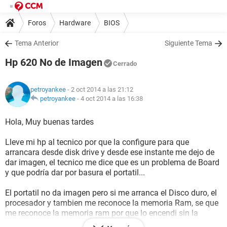
Foros
Hardware
BIOS
Tema Anterior
Siguiente Tema
Hp 620 No de Imagen
Cerrado
petroyankee
- 2 oct 2014 a las 21:12
petroyankee
-
4 oct 2014 a las 16:38
Hola, Muy buenas tardes
Lleve mi hp al tecnico por que la configure para que
arrancara desde disk drive y desde ese instante me dejo de
dar imagen, el tecnico me dice que es un problema de Board
y que podría dar por basura el portatil...
El portatil no da imagen pero si me arranca el Disco duro, el
procesador y tambien me reconoce la memoria Ram, se que
me reconoce la memoria ram por que lo encendi sin la
memoria puesta y me titilio 3 veces el boton de BloqMayus.