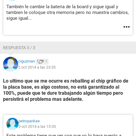
También le cambie la bateria de la board y sigue igual y
tambien le coloque otra memoria pero no muestra cambios,
sigue igual...
RESPUESTA 3 / 3
ciguzman
1
2 oct 2014 a las 23:35
Lo ultimo que se me ocurre es reballing al chip gráfico de
la placa base, es algo costoso, no está garantizado al
100%, puede que te dure trabajando algún tiempo pero
persistirá el problema mas adelante.
petroyankee
3 oct 2014 a las 15:35
Este problema tiene que ver con que yo lo haya puesto a