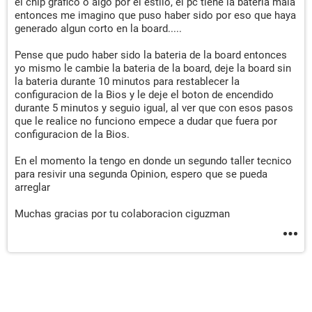
el chip grafico o algo por el estilo, el pc tiene la baterìa mala
entonces me imagino que puso haber sido por eso que haya
generado algun corto en la board.....
Pense que pudo haber sido la bateria de la board entonces
yo mismo le cambie la bateria de la board, deje la board sin
la bateria durante 10 minutos para restablecer la
configuracion de la Bios y le deje el boton de encendido
durante 5 minutos y seguio igual, al ver que con esos pasos
que le realice no funciono empece a dudar que fuera por
configuracion de la Bios.
En el momento la tengo en donde un segundo taller tecnico
para resivir una segunda Opinion, espero que se pueda
arreglar
Muchas gracias por tu colaboracion ciguzman