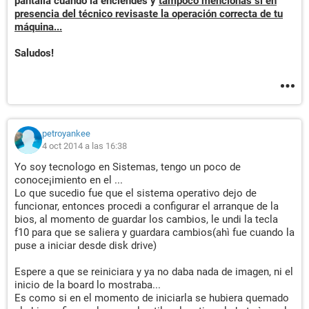
pantalla cuando la enciendes y
tampoco mencionas si en
presencia del técnico revisaste la operación correcta de tu
máquina...
Saludos!
petroyankee
4 oct 2014 a las 16:38
Yo soy tecnologo en Sistemas, tengo un poco de
conoce¡imiento en el ...
Lo que sucedio fue que el sistema operativo dejo de
funcionar, entonces procedi a configurar el arranque de la
bios, al momento de guardar los cambios, le undi la tecla
f10 para que se saliera y guardara cambios(ahì fue cuando la
puse a iniciar desde disk drive)
Espere a que se reiniciara y ya no daba nada de imagen, ni el
inicio de la board lo mostraba...
Es como si en el momento de iniciarla se hubiera quemado