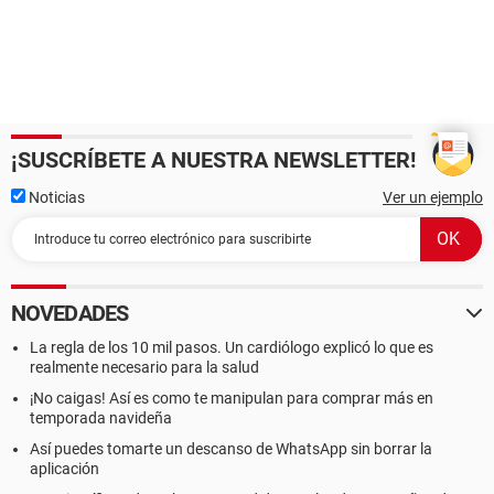
¡SUSCRÍBETE A NUESTRA NEWSLETTER!
Noticias
Ver un ejemplo
NOVEDADES
La regla de los 10 mil pasos. Un cardiólogo explicó lo que es
realmente necesario para la salud
¡No caigas! Así es como te manipulan para comprar más en
temporada navideña
Así puedes tomarte un descanso de WhatsApp sin borrar la
aplicación