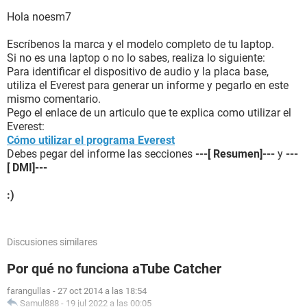
Hola noesm7
Escríbenos la marca y el modelo completo de tu laptop.
Si no es una laptop o no lo sabes, realiza lo siguiente:
Para identificar el dispositivo de audio y la placa base,
utiliza el Everest para generar un informe y pegarlo en este
mismo comentario.
Pego el enlace de un articulo que te explica como utilizar el
Everest:
Cómo utilizar el programa Everest
Debes pegar del informe las secciones
---[ Resumen]---
y
---
[ DMI]---
:)
Discusiones similares
Por qué no funciona aTube Catcher
farangullas
-
27 oct 2014 a las 18:54
Samul888
-
19 jul 2022 a las 00:05