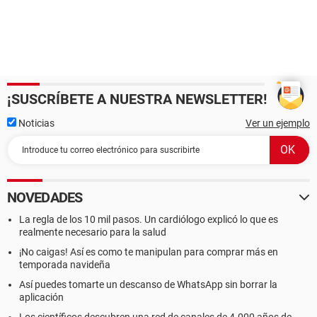
¡SUSCRÍBETE A NUESTRA NEWSLETTER!
Noticias
Ver un ejemplo
NOVEDADES
La regla de los 10 mil pasos. Un cardiólogo explicó lo que es
realmente necesario para la salud
¡No caigas! Así es como te manipulan para comprar más en
temporada navideña
Así puedes tomarte un descanso de WhatsApp sin borrar la
aplicación