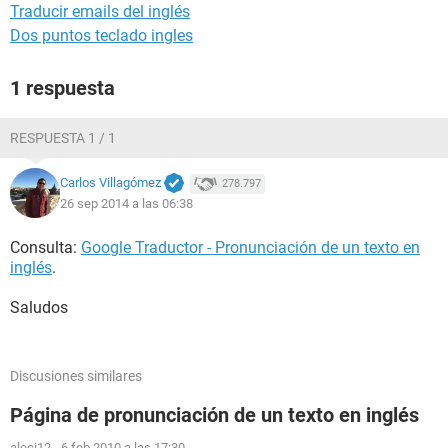
Traducir emails del inglés
Dos puntos teclado ingles
1 respuesta
RESPUESTA 1 / 1
Carlos Villagómez
278.797
26 sep 2014 a las 06:38
Consulta:
Google Traductor - Pronunciación de un texto en
inglés
.
Saludos
Discusiones similares
Página de pronunciación de un texto en inglés
aleci12
-
6 feb 2010 a las 17:30