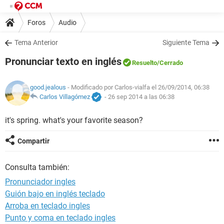
Foros
Audio
Tema Anterior
Siguiente Tema
Pronunciar texto en inglés
Resuelto
/Cerrado
good.jealous
- Modificado por Carlos-vialfa el 26/09/2014, 06:38
Carlos Villagómez
-
26 sep 2014 a las 06:38
it's spring. what's your favorite season?
Compartir
Consulta también:
Pronunciador ingles
Guión bajo en inglés teclado
Arroba en teclado ingles
Punto y coma en teclado ingles