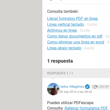
Consulta también:
Llenar formatos PDF en línea
Linea vertical teclado
- Guide
Antivirus en linea
- Guide
Como llenar documentos en pdf
- G
Como eliminar una linea en word
- 
Linea abajo teclado
- Guide
1 respuesta
RESPUESTA 1 / 1
Carlos Villagómez
278.797
26 sep 2014 a las 06:42
Puedes utilizar PDFescape.
Consulta:
Rellenar formularios PDF
.