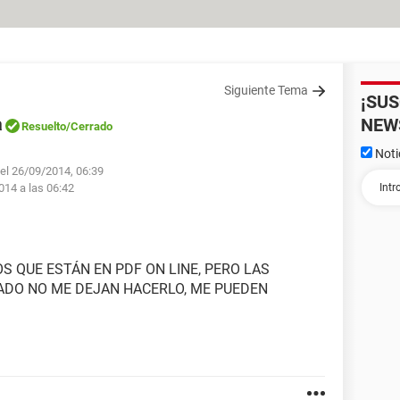
Siguiente Tema
¡SU
a
NEW
Resuelto
/Cerrado
Noti
 el 26/09/2014, 06:39
014 a las 06:42
 QUE ESTÁN EN PDF ON LINE, PERO LAS
DO NO ME DEJAN HACERLO, ME PUEDEN