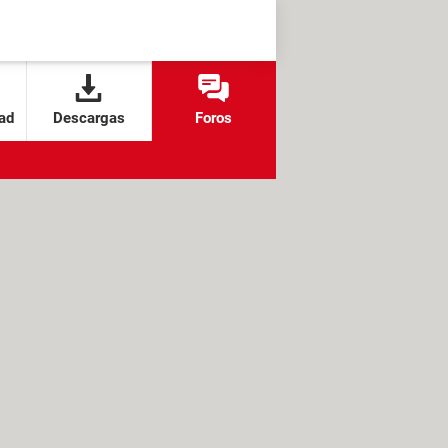
ad
Descargas
Foros