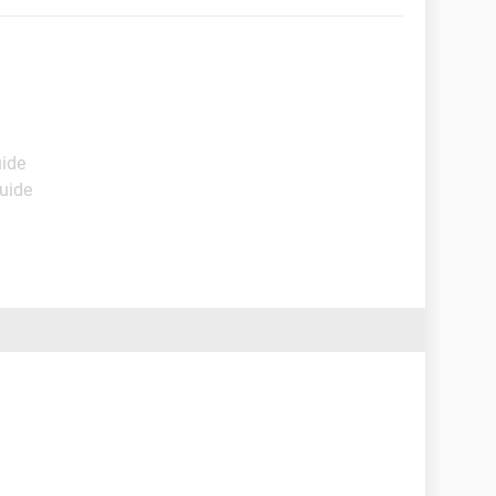
uide
Guide