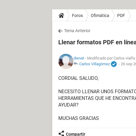
Foros
Ofimática
PDF
Tema Anterior
Llenar formatos PDF en líne
dienat
- Modificado por Carlos-vialfa
Carlos Villagómez
-
26 sep 2
CORDIAL SALUDO,
NECESITO LLENAR UNOS FORMATOS
HERRAMIENTAS QUE HE ENCONTRA
AYUDAR?
MUCHAS GRACIAS
Compartir