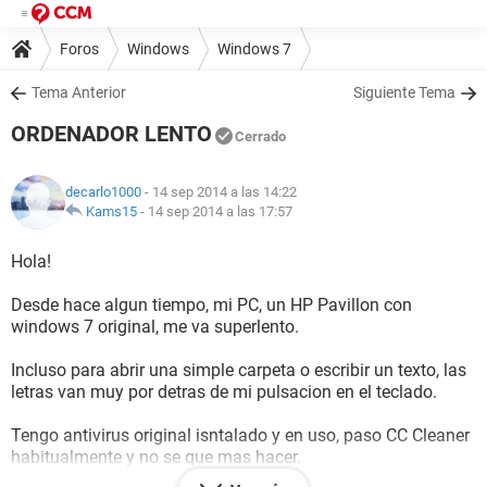
Foros
Windows
Windows 7
Tema Anterior
Siguiente Tema
ORDENADOR LENTO
Cerrado
decarlo1000
- 14 sep 2014 a las 14:22
Kams15
-
14 sep 2014 a las 17:57
Hola!
Desde hace algun tiempo, mi PC, un HP Pavillon con
windows 7 original, me va superlento.
Incluso para abrir una simple carpeta o escribir un texto, las
letras van muy por detras de mi pulsacion en el teclado.
Tengo antivirus original isntalado y en uso, paso CC Cleaner
habitualmente y no se que mas hacer.