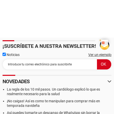
¡SUSCRÍBETE A NUESTRA NEWSLETTER!
Noticias
Ver un ejemplo
NOVEDADES
La regla de los 10 mil pasos. Un cardiólogo explicó lo que es
realmente necesario para la salud
¡No caigas! Así es como te manipulan para comprar más en
temporada navideña
Así puedes tomarte un descanso de WhatsApp sin borrar la