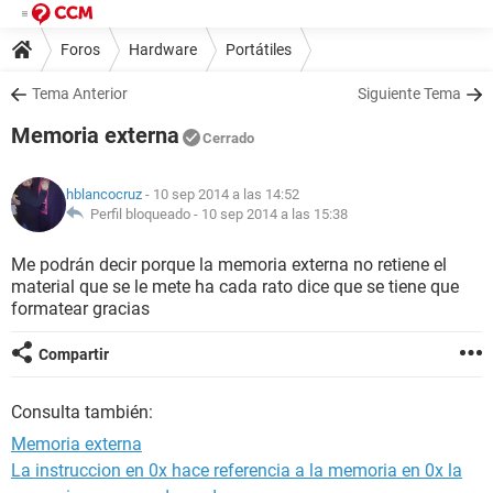
Foros
Hardware
Portátiles
Tema Anterior
Siguiente Tema
Memoria externa
Cerrado
hblancocruz
- 10 sep 2014 a las 14:52
Perfil bloqueado -
10 sep 2014 a las 15:38
Me podrán decir porque la memoria externa no retiene el
material que se le mete ha cada rato dice que se tiene que
formatear gracias
Compartir
Consulta también:
Memoria externa
La instruccion en 0x hace referencia a la memoria en 0x la