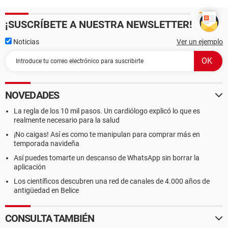
¡SUSCRÍBETE A NUESTRA NEWSLETTER!
Noticias
Ver un ejemplo
NOVEDADES
La regla de los 10 mil pasos. Un cardiólogo explicó lo que es
realmente necesario para la salud
¡No caigas! Así es como te manipulan para comprar más en
temporada navideña
Así puedes tomarte un descanso de WhatsApp sin borrar la
aplicación
Los científicos descubren una red de canales de 4.000 años de
antigüedad en Belice
CONSULTA TAMBIÉN