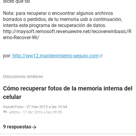
dices que tal
Nota: para recuperar o encuontrar algunos archivos
borrados o perdidos, de tu memoria usb a continuación,
intenta este programa de recuperación de datos.
http://maysoft.remosoft.revenuewire.net/recoverwinbasic/R
emo-Recover-Wi/
por:
http://ww12.mantenimiento-seguro.com
Discusiones similares
Cómo recuperar fotos de la memoria interna del
celular
KazukiYuno
-
27 mar 2013 a las 16:54
adizzu
-
17 dic 2016 a las 09:30
9 respuestas