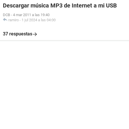
Descargar música MP3 de Internet a mi USB
DCB
-
4 mar 2011 a las 19:40
ramiro
-
1 jul 2024 a las 04:00
37 respuestas