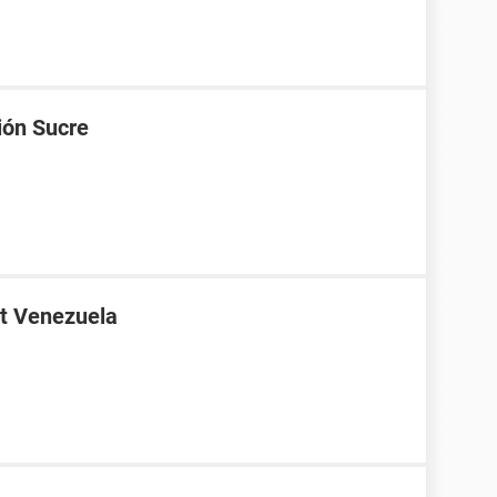
ión Sucre
t Venezuela