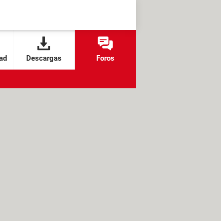
ad
Descargas
Foros