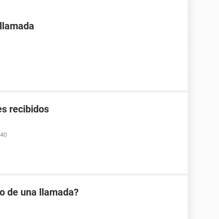
 llamada
s recibidos
:40
io de una llamada?