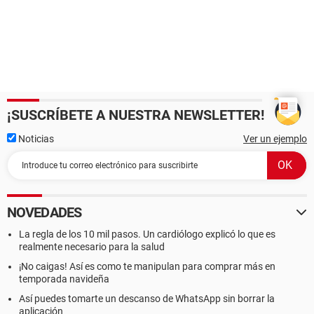
¡SUSCRÍBETE A NUESTRA NEWSLETTER!
Noticias
Ver un ejemplo
NOVEDADES
La regla de los 10 mil pasos. Un cardiólogo explicó lo que es
realmente necesario para la salud
¡No caigas! Así es como te manipulan para comprar más en
temporada navideña
Así puedes tomarte un descanso de WhatsApp sin borrar la
aplicación