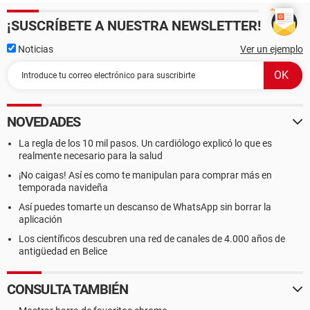
¡SUSCRÍBETE A NUESTRA NEWSLETTER!
Noticias
Ver un ejemplo
NOVEDADES
La regla de los 10 mil pasos. Un cardiólogo explicó lo que es
realmente necesario para la salud
¡No caigas! Así es como te manipulan para comprar más en
temporada navideña
Así puedes tomarte un descanso de WhatsApp sin borrar la
aplicación
Los científicos descubren una red de canales de 4.000 años de
antigüedad en Belice
CONSULTA TAMBIÉN