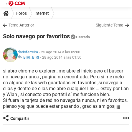
Foros
Internet
Tema Anterior
Siguiente Tema
Solo navego por favoritos
Cerrado
darioferreira
- 25 ago 2014 a las 09:08
BIRI_BIRI
-
28 ago 2014 a las 01:50
si abro chrome o explorer , me abre el inicio pero al buscar
no navega nunca , pagina no encontrada. Pero si me meto
en alguna de las web guardadas en favoritos ,si navega a
ellas y dentro de ellas me abre cualquier link ... estoy por Lan
y Wlan , si conecto otro portátil sí me funciona bien.
Si fuera la tarjeta de red no navegaría nunca, ni en favoritos,
pienso yo¡¡ que puede estar pasando , gracias amigos¡¡¡¡¡
Compartir