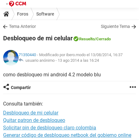
Foros
Software
Tema Anterior
Siguiente Tema
Desbloqueo de mi celular
Resuelto
/Cerrado
71350440
- Modificado por ibero.modo el 13/08/2014, 16:37
usuario anónimo -
13 ago 2014 a las 16:24
como desbloqueo mi android 4.2 modelo blu
Compartir
Consulta también:
Desbloqueo de mi celular
Quitar patron de desbloqueo
Solicitar pin de desbloqueo claro colombia
Generar código de desbloqueo netbook del gobierno online