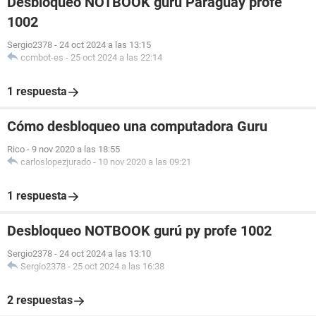
Desbloqueo NOTBOOK gurú Paraguay profe
1002
Sergio2378
-
24 oct 2024 a las 13:15
ccmbot-es
-
25 oct 2024 a las 22:14
1 respuesta
Cómo desbloqueo una computadora Guru
Rico
-
9 nov 2020 a las 18:55
carloslopezjurado
-
10 nov 2020 a las 09:21
1 respuesta
Desbloqueo NOTBOOK gurú py profe 1002
Sergio2378
-
24 oct 2024 a las 13:10
Sergio2378
-
25 oct 2024 a las 16:38
2 respuestas