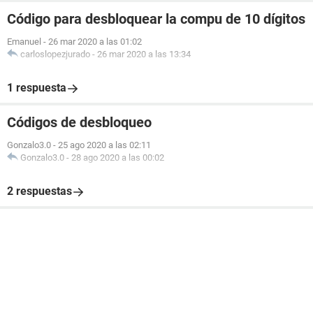
Código para desbloquear la compu de 10 dígitos
Emanuel
-
26 mar 2020 a las 01:02
carloslopezjurado
-
26 mar 2020 a las 13:34
1 respuesta
Códigos de desbloqueo
Gonzalo3.0
-
25 ago 2020 a las 02:11
Gonzalo3.0
-
28 ago 2020 a las 00:02
2 respuestas