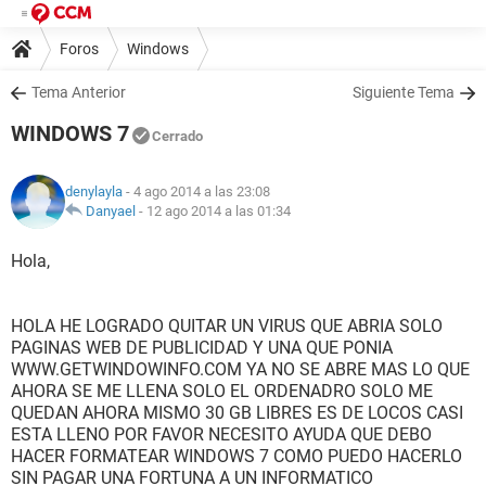
Foros
Windows
Tema Anterior
Siguiente Tema
WINDOWS 7
Cerrado
denylayla
- 4 ago 2014 a las 23:08
Danyael
-
12 ago 2014 a las 01:34
Hola,
HOLA HE LOGRADO QUITAR UN VIRUS QUE ABRIA SOLO
PAGINAS WEB DE PUBLICIDAD Y UNA QUE PONIA
WWW.GETWINDOWINFO.COM YA NO SE ABRE MAS LO QUE
AHORA SE ME LLENA SOLO EL ORDENADRO SOLO ME
QUEDAN AHORA MISMO 30 GB LIBRES ES DE LOCOS CASI
ESTA LLENO POR FAVOR NECESITO AYUDA QUE DEBO
HACER FORMATEAR WINDOWS 7 COMO PUEDO HACERLO
SIN PAGAR UNA FORTUNA A UN INFORMATICO