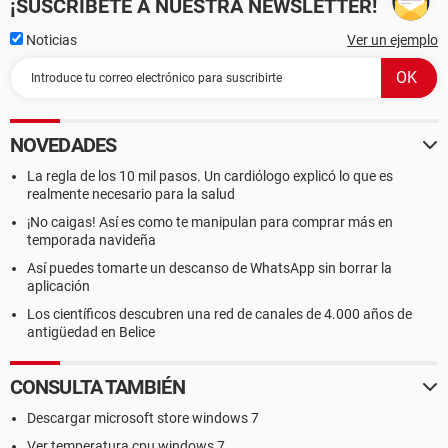
¡SUSCRÍBETE A NUESTRA NEWSLETTER!
Noticias
Ver un ejemplo
NOVEDADES
La regla de los 10 mil pasos. Un cardiólogo explicó lo que es
realmente necesario para la salud
¡No caigas! Así es como te manipulan para comprar más en
temporada navideña
Así puedes tomarte un descanso de WhatsApp sin borrar la
aplicación
Los científicos descubren una red de canales de 4.000 años de
antigüedad en Belice
CONSULTA TAMBIÉN
Descargar microsoft store windows 7
Ver temperatura cpu windows 7