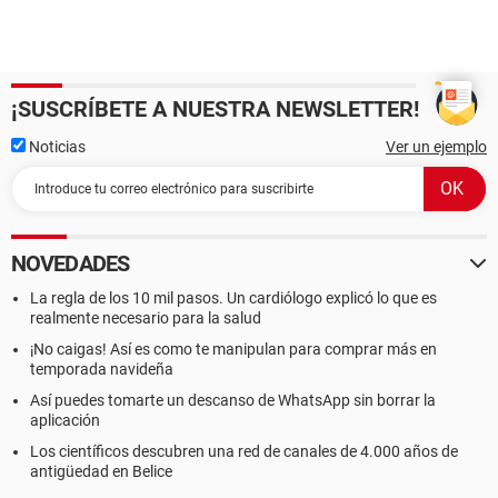
¡SUSCRÍBETE A NUESTRA NEWSLETTER!
Noticias
Ver un ejemplo
NOVEDADES
La regla de los 10 mil pasos. Un cardiólogo explicó lo que es
realmente necesario para la salud
¡No caigas! Así es como te manipulan para comprar más en
temporada navideña
Así puedes tomarte un descanso de WhatsApp sin borrar la
aplicación
Los científicos descubren una red de canales de 4.000 años de
antigüedad en Belice