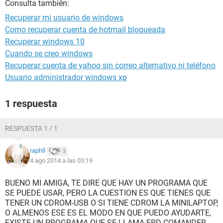
Consulta también:
Recuperar mi usuario de windows
Como recuperar cuenta de hotmail bloqueada
Recuperar windows 10
Cuando se creo windows
Recuperar cuenta de yahoo sin correo alternativo ni teléfono
Usuario administrador windows xp
1 respuesta
RESPUESTA 1 / 1
raphll
3
4 ago 2014 a las 03:19
BUENO MI AMIGA, TE DIRE QUE HAY UN PROGRAMA QUE
SE PUEDE USAR, PERO LA CUESTION ES QUE TIENES QUE
TENER UN CDROM-USB O SI TIENE CDROM LA MINILAPTOP,
O ALMENOS ESE ES EL MODO EN QUE PUEDO AYUDARTE,
EXISTE UN PROGRAMA QUE SE LLAMA ERD COMANDER,