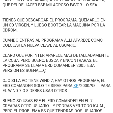
QUE PEUDE HACER ESE MILAGROSO FAVOR... O SEA...
TIENES QUE DESCARGAR EL PROGRAMA, QUEMARLO EN
UN CD VIRGEN, Y LUEGO BOOTEAR LA MAQUINA POR LA
CDROM,....
CUANDO ENTRAS AL PROGRAMA ALLI APARECE COMO
COLOCAR LA NUEVA CLAVE AL USUARIO.
CLARO QUE POR INTER APARECE MAS DETALLADAMENTE
LA COSA, PERO BUENO, BUSCA Y ENCONTRARAS, EL
PROGRAMA SE LLAMA ERD COMANDER 2005, ESA
VERSION ES BUENA,....Ç
OJO SI LA PC TIENE WIND 7, HAY OTROS PROGRAMA, EL
ERD COMANDER SOLO TE SIRVE PARA
XP
/2000/98 ... PARA
EL WIND 7 O 8 DEBES USAR OTROS
BUENO SO USAS ESE EL ERD COMANDER EN EL 7
CREARAS OTRO USUARIO... Y PODRAS VER TODO IGUAL,
PERO EL PROBLEMA ES QUE TENDRAS DOS USUARIOS