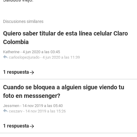
Discusiones similares
Quiero saber titular de esta línea celular Claro
Colombia
Katherine
-
4 jun 2020 a las 03:45
carloslopezjurado
-
4 jun 2020 a las 11:39
1 respuesta
Cuando se bloquea a alguien sigue viendo tu
foto en messsenger?
Jessmen
-
14 nov 2019 a las 05:40
ceszarv
-
14 nov 2019 a las 15:26
1 respuesta