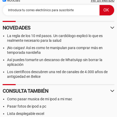
Noticias
Ver un ejemplo
NOVEDADES
La regla de los 10 mil pasos. Un cardiólogo explicó lo que es
realmente necesario para la salud
¡No caigas! Así es como te manipulan para comprar más en
temporada navideña
Así puedes tomarte un descanso de WhatsApp sin borrar la
aplicación
Los científicos descubren una red de canales de 4.000 años de
antigüedad en Belice
CONSULTA TAMBIÉN
Como pasar musica de mi ipod a mi mac
Pasar fotos de ipod a pc
Lista desplegable excel