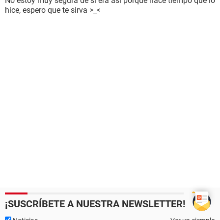
No estoy muy segura de si era así porque hace tiempo que lo
hice, espero que te sirva >_<
¡SUSCRÍBETE A NUESTRA NEWSLETTER!