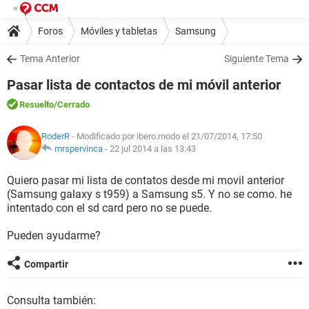
Foros
Móviles y tabletas
Samsung
Tema Anterior
Siguiente Tema
Pasar lista de contactos de mi móvil anterior
Resuelto
/Cerrado
RoderR
- Modificado por ibero.modo el 21/07/2014, 17:50
mrspervinca
-
22 jul 2014 a las 13:43
Quiero pasar mi lista de contatos desde mi movil anterior
(Samsung galaxy s t959) a Samsung s5. Y no se como. he
intentado con el sd card pero no se puede.
Pueden ayudarme?
Compartir
Consulta también: