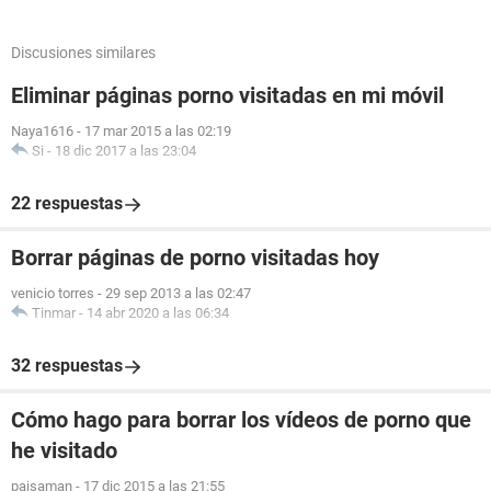
Discusiones similares
Eliminar páginas porno visitadas en mi móvil
Naya1616
-
17 mar 2015 a las 02:19
Si
-
18 dic 2017 a las 23:04
22 respuestas
Borrar páginas de porno visitadas hoy
venicio torres
-
29 sep 2013 a las 02:47
Tinmar
-
14 abr 2020 a las 06:34
32 respuestas
Cómo hago para borrar los vídeos de porno que
he visitado
paisaman
-
17 dic 2015 a las 21:55