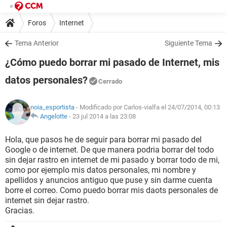
Foros
Internet
Tema Anterior
Siguiente Tema
¿Cómo puedo borrar mi pasado de Internet, mis
datos personales?
Cerrado
noia_esportista
- Modificado por Carlos-vialfa el 24/07/2014, 00:13
Angelotte
-
23 jul 2014 a las 23:08
Hola, que pasos he de seguir para borrar mi pasado del
Google o de internet. De que manera podria borrar del todo
sin dejar rastro en internet de mi pasado y borrar todo de mi,
como por ejemplo mis datos personales, mi nombre y
apellidos y anuncios antiguo que puse y sin darme cuenta
borre el correo. Como puedo borrar mis daots personales de
internet sin dejar rastro.
Gracias.