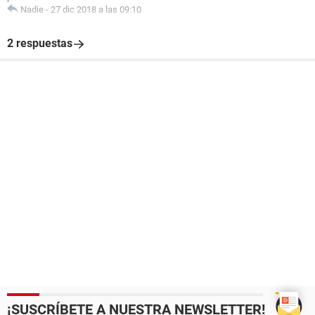
Nadie
-
27 dic 2018 a las 09:10
2 respuestas
¡SUSCRÍBETE A NUESTRA NEWSLETTER!