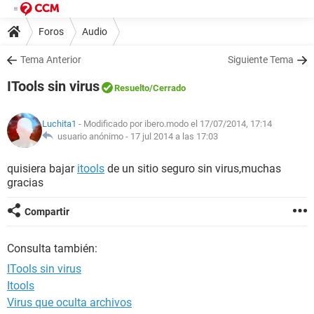
Foros
Audio
Tema Anterior
Siguiente Tema
ITools sin virus
Resuelto
/Cerrado
Luchita1
- Modificado por ibero.modo el 17/07/2014, 17:14
usuario anónimo -
17 jul 2014 a las 17:03
quisiera bajar
itools
de un sitio seguro sin virus,muchas
gracias
Compartir
Consulta también:
ITools sin virus
Itools
Virus que oculta archivos