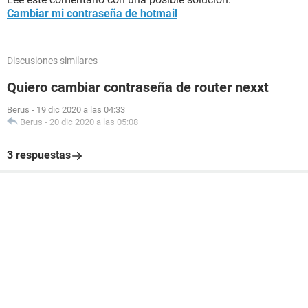
Cambiar mi contraseña de hotmail
Discusiones similares
Quiero cambiar contraseña de router nexxt
Berus
-
19 dic 2020 a las 04:33
Berus
-
20 dic 2020 a las 05:08
3 respuestas