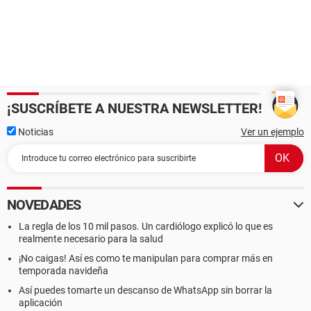
¡SUSCRÍBETE A NUESTRA NEWSLETTER!
Noticias
Ver un ejemplo
NOVEDADES
La regla de los 10 mil pasos. Un cardiólogo explicó lo que es
realmente necesario para la salud
¡No caigas! Así es como te manipulan para comprar más en
temporada navideña
Así puedes tomarte un descanso de WhatsApp sin borrar la
aplicación