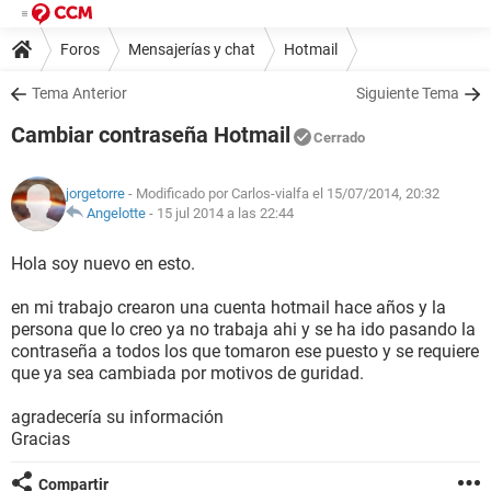
Foros
Mensajerías y chat
Hotmail
Tema Anterior
Siguiente Tema
Cambiar contraseña Hotmail
Cerrado
jorgetorre
- Modificado por Carlos-vialfa el 15/07/2014, 20:32
Angelotte
-
15 jul 2014 a las 22:44
Hola soy nuevo en esto.
en mi trabajo crearon una cuenta hotmail hace años y la
persona que lo creo ya no trabaja ahi y se ha ido pasando la
contraseña a todos los que tomaron ese puesto y se requiere
que ya sea cambiada por motivos de guridad.
agradecería su información
Gracias
Compartir