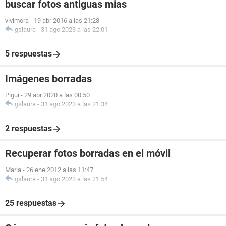
buscar fotos antiguas mias
vivimora
-
19 abr 2016 a las 21:28
gslaura
-
31 ago 2023 a las 22:01
5 respuestas
Imágenes borradas
Pigui
-
29 abr 2020 a las 00:50
gslaura
-
31 ago 2023 a las 21:34
2 respuestas
Recuperar fotos borradas en el móvil
Maria
-
26 ene 2012 a las 11:47
gslaura
-
31 ago 2023 a las 21:54
25 respuestas