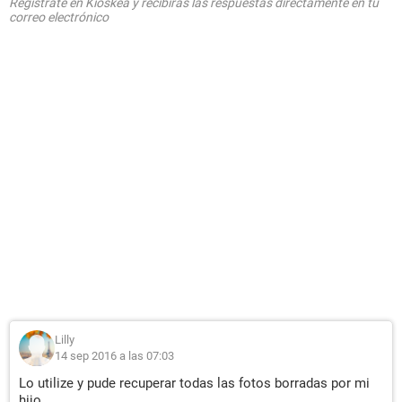
Regístrate en Kioskea y recibirás las respuestas directamente en tu
correo electrónico
Lilly
14 sep 2016 a las 07:03
Lo utilize y pude recuperar todas las fotos borradas por mi
hijo.