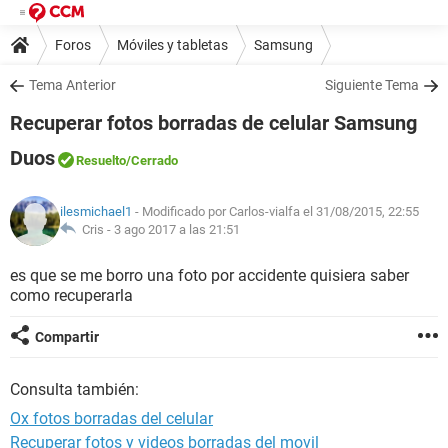
Foros
Móviles y tabletas
Samsung
Tema Anterior
Siguiente Tema
Recuperar fotos borradas de celular Samsung
Duos
Resuelto
/Cerrado
ilesmichael1
- Modificado por Carlos-vialfa el 31/08/2015, 22:55
Cris -
3 ago 2017 a las 21:51
es que se me borro una foto por accidente quisiera saber
como recuperarla
Compartir
Consulta también:
Ox fotos borradas del celular
Recuperar fotos y videos borradas del movil