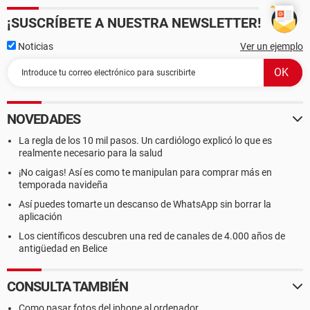
¡SUSCRÍBETE A NUESTRA NEWSLETTER!
Noticias
Ver un ejemplo
NOVEDADES
La regla de los 10 mil pasos. Un cardiólogo explicó lo que es
realmente necesario para la salud
¡No caigas! Así es como te manipulan para comprar más en
temporada navideña
Así puedes tomarte un descanso de WhatsApp sin borrar la
aplicación
Los científicos descubren una red de canales de 4.000 años de
antigüedad en Belice
CONSULTA TAMBIÉN
Como pasar fotos del iphone al ordenador