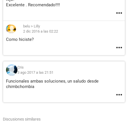
Excelente . Recomendado!!!!
belu
>
Lilly
2 dic 2016 a las 02:22
Como hiciste?
Cris
3 ago 2017 a las 21:51
Funcionales ambas soluciones, un saludo desde
chimbchombia
Discusiones similares