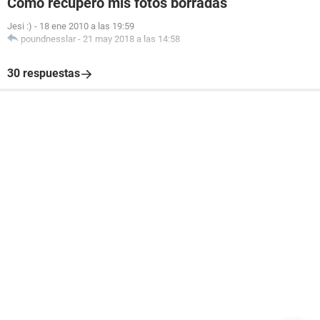
Cómo recupero mis fotos borradas
Jesi :)
-
18 ene 2010 a las 19:59
poundnesslar
-
21 may 2018 a las 14:58
30 respuestas