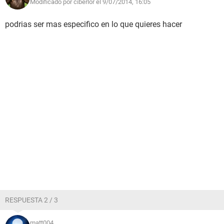
Modificado por ciberlor el 9/07/2014, 16:05
podrias ser mas especifico en lo que quieres hacer
RESPUESTA 2 / 3
matt004