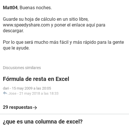
Matt04
, Buenas noches.
Guarde su hoja de cálculo en un sitio libre,
www.speedyshare.com y poner el enlace aquí para
descargar.
Por lo que será mucho más fácil y más rápido para la gente
que le ayude.
Discusiones similares
Fórmula de resta en Excel
dari
-
15 may 2009 a las 20:05
Jose
-
21 may 2018 a las 18:33
29 respuestas
¿que es una columna de excel?