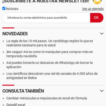
¡SUSCRÍBETE A NUESTRA NEWSLETTER!
Noticias
Ver un ejemplo
NOVEDADES
La regla de los 10 mil pasos. Un cardiólogo explicó lo que es
realmente necesario para la salud
¡No caigas! Así es como te manipulan para comprar más en
temporada navideña
Así puedes tomarte un descanso de WhatsApp sin borrar la
aplicación
Los científicos descubren una red de canales de 4.000 años de
antigüedad en Belice
CONSULTA TAMBIÉN
Cambiar minúsculas a mayúsculas en excel sin fórmula
Datedif excel