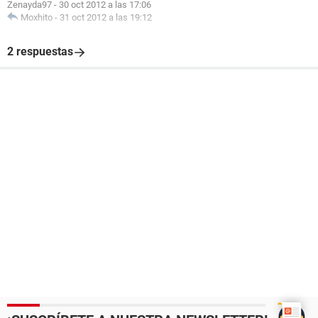
Zenayda97
-
30 oct 2012 a las 17:06
Moxhito
-
31 oct 2012 a las 19:12
2 respuestas