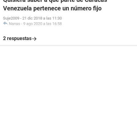
Venezuela pertenece un número fijo
Suje2009
-
21 dic 2018 a las 11:30
Nanas
-
9 ago 2020 a las 16:58
2 respuestas