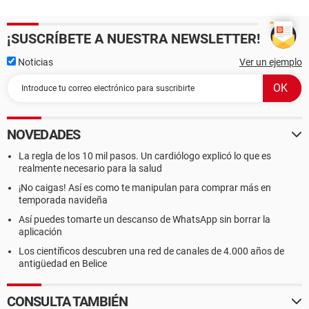
¡SUSCRÍBETE A NUESTRA NEWSLETTER!
Noticias
Ver un ejemplo
NOVEDADES
La regla de los 10 mil pasos. Un cardiólogo explicó lo que es
realmente necesario para la salud
¡No caigas! Así es como te manipulan para comprar más en
temporada navideña
Así puedes tomarte un descanso de WhatsApp sin borrar la
aplicación
Los científicos descubren una red de canales de 4.000 años de
antigüedad en Belice
CONSULTA TAMBIÉN