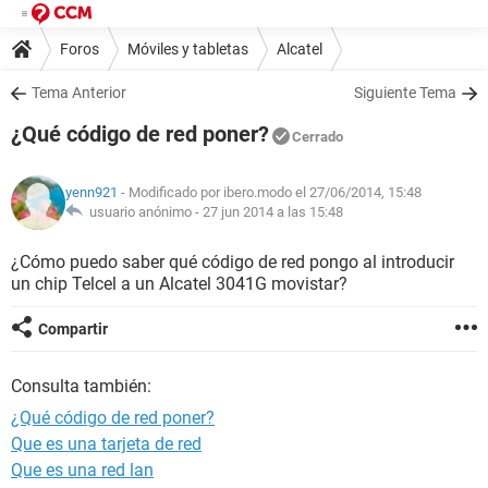
Foros
Móviles y tabletas
Alcatel
Tema Anterior
Siguiente Tema
¿Qué código de red poner?
Cerrado
yenn921
- Modificado por ibero.modo el 27/06/2014, 15:48
usuario anónimo -
27 jun 2014 a las 15:48
¿Cómo puedo saber qué código de red pongo al introducir
un chip Telcel a un Alcatel 3041G movistar?
Compartir
Consulta también:
¿Qué código de red poner?
Que es una tarjeta de red
Que es una red lan