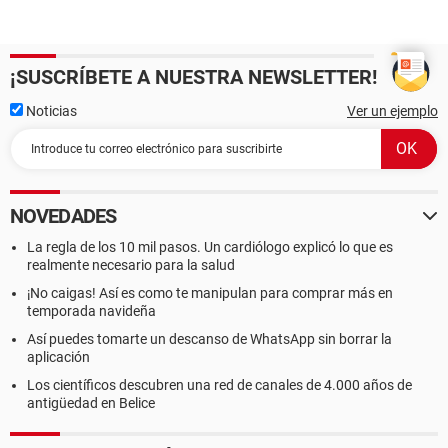
¡SUSCRÍBETE A NUESTRA NEWSLETTER!
Noticias
Ver un ejemplo
NOVEDADES
La regla de los 10 mil pasos. Un cardiólogo explicó lo que es
realmente necesario para la salud
¡No caigas! Así es como te manipulan para comprar más en
temporada navideña
Así puedes tomarte un descanso de WhatsApp sin borrar la
aplicación
Los científicos descubren una red de canales de 4.000 años de
antigüedad en Belice