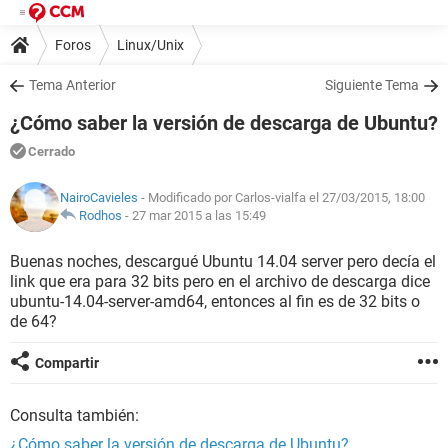
Foros
Linux/Unix
Tema Anterior
Siguiente Tema
¿Cómo saber la versión de descarga de Ubuntu?
Cerrado
NairoCavieles
- Modificado por Carlos-vialfa el 27/03/2015, 18:00
Rodhos
-
27 mar 2015 a las 15:49
Buenas noches, descargué Ubuntu 14.04 server pero decía el
link que era para 32 bits pero en el archivo de descarga dice
ubuntu-14.04-server-amd64, entonces al fin es de 32 bits o
de 64?
Compartir
Consulta también:
¿Cómo saber la versión de descarga de Ubuntu?