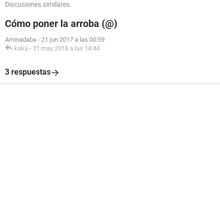
Discusiones similares
Cómo poner la arroba (@)
Aminadaba
-
21 jun 2017 a las 00:59
kaka
-
31 may 2018 a las 14:44
3 respuestas