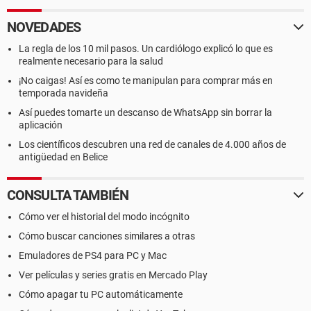
NOVEDADES
La regla de los 10 mil pasos. Un cardiólogo explicó lo que es
realmente necesario para la salud
¡No caigas! Así es como te manipulan para comprar más en
temporada navideña
Así puedes tomarte un descanso de WhatsApp sin borrar la
aplicación
Los científicos descubren una red de canales de 4.000 años de
antigüedad en Belice
CONSULTA TAMBIÉN
Cómo ver el historial del modo incógnito
Cómo buscar canciones similares a otras
Emuladores de PS4 para PC y Mac
Ver películas y series gratis en Mercado Play
Cómo apagar tu PC automáticamente