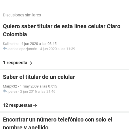
Discusiones similares
Quiero saber titular de esta línea celular Claro
Colombia
Katherine
-
4 jun 2020 a las 03:45
carloslopezjurado
-
4 jun 2020 a las 11:39
1 respuesta
Saber el titular de un celular
Marpy32
-
1 may 2009 a las 07:15
perez
-
2 jun 2016 a las 21:46
12 respuestas
Encontrar un número telefónico con solo el
nombre y apellido