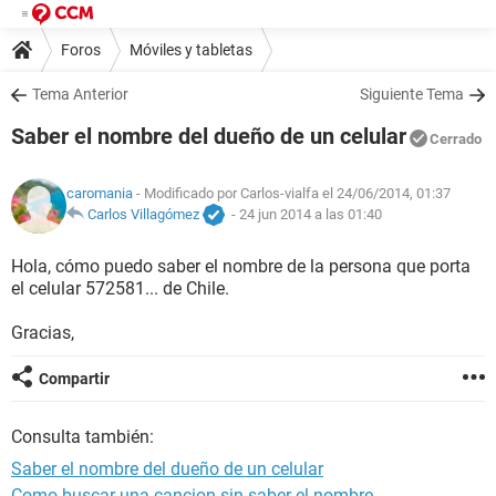
Foros
Móviles y tabletas
Tema Anterior
Siguiente Tema
Saber el nombre del dueño de un celular
Cerrado
caromania
- Modificado por Carlos-vialfa el 24/06/2014, 01:37
Carlos Villagómez
-
24 jun 2014 a las 01:40
Hola, cómo puedo saber el nombre de la persona que porta
el celular 572581... de Chile.
Gracias,
Compartir
Consulta también:
Saber el nombre del dueño de un celular
Como buscar una cancion sin saber el nombre