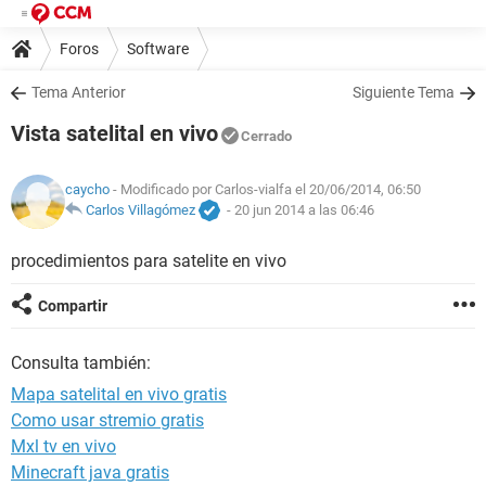
Foros
Software
Tema Anterior
Siguiente Tema
Vista satelital en vivo
Cerrado
caycho
- Modificado por Carlos-vialfa el 20/06/2014, 06:50
Carlos Villagómez
-
20 jun 2014 a las 06:46
procedimientos para satelite en vivo
Compartir
Consulta también:
Mapa satelital en vivo gratis
Como usar stremio gratis
Mxl tv en vivo
Minecraft java gratis