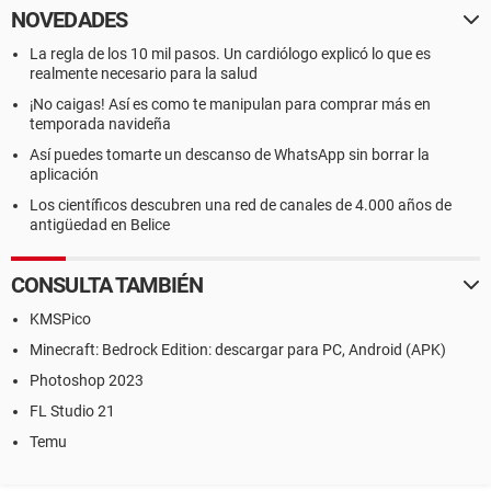
NOVEDADES
La regla de los 10 mil pasos. Un cardiólogo explicó lo que es
realmente necesario para la salud
¡No caigas! Así es como te manipulan para comprar más en
temporada navideña
Así puedes tomarte un descanso de WhatsApp sin borrar la
aplicación
Los científicos descubren una red de canales de 4.000 años de
antigüedad en Belice
CONSULTA TAMBIÉN
KMSPico
Minecraft: Bedrock Edition: descargar para PC, Android (APK)
Photoshop 2023
FL Studio 21
Temu