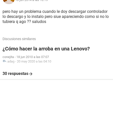
pero hay un problema cuando le doy descargar controlador
lo descargo y lo instalo pero siue apareciendo como si no lo
tubiera q ago ?? saludos
Discusiones similares
¿Cómo hacer la arroba en una Lenovo?
conejita
-
18 jun 2010 a las 07:07
adag
-
20 may 2020 a las 04:10
30 respuestas