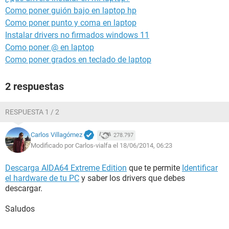
Como poner guión bajo en laptop hp
Como poner punto y coma en laptop
Instalar drivers no firmados windows 11
Como poner @ en laptop
Como poner grados en teclado de laptop
2 respuestas
RESPUESTA 1 / 2
Carlos Villagómez
278.797
Modificado por Carlos-vialfa el 18/06/2014, 06:23
Descarga AIDA64 Extreme Edition
que te permite
Identificar
el hardware de tu PC
y saber los drivers que debes
descargar.
Saludos