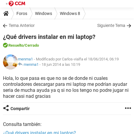
Foros
Windows
Windows 8
Tema Anterior
Siguiente Tema
¿Qué drivers instalar en mi laptop?
Resuelto
/Cerrado
menma1
- Modificado por Carlos-vialfa el 18/06/2014, 06:19
menma1
-
18 jun 2014 a las 10:19
Hola, lo que pasa es que no se de donde ni cuales
controladores descargar para mi laptop me podrían ayudar
seria de mucha ayuda ya q si no los tengo no podre jugar ni
hacer casi nad gracias
Compartir
Consulta también:
¿Qué drivers instalar en mi laptop?