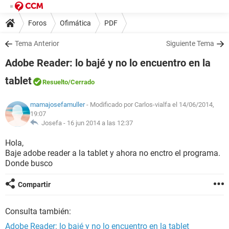
Foros
Ofimática
PDF
Tema Anterior
Siguiente Tema
Adobe Reader: lo bajé y no lo encuentro en la
tablet
Resuelto
/Cerrado
mamajosefamuller
- Modificado por Carlos-vialfa el 14/06/2014,
19:07
Josefa -
16 jun 2014 a las 12:37
Hola,
Baje adobe reader a la tablet y ahora no enctro el programa.
Donde busco
Compartir
Consulta también:
Adobe Reader: lo bajé y no lo encuentro en la tablet