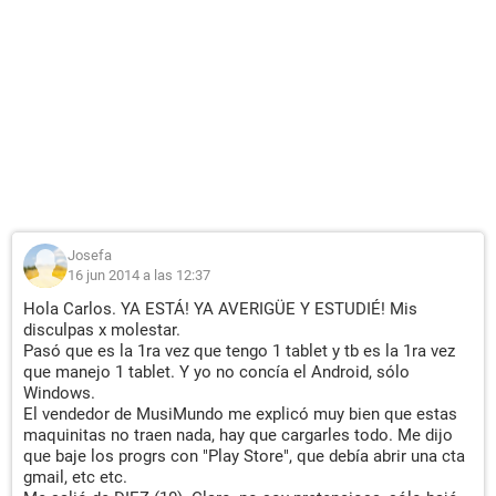
Josefa
16 jun 2014 a las 12:37
Hola Carlos. YA ESTÁ! YA AVERIGÜE Y ESTUDIÉ! Mis
disculpas x molestar.
Pasó que es la 1ra vez que tengo 1 tablet y tb es la 1ra vez
que manejo 1 tablet. Y yo no concía el Android, sólo
Windows.
El vendedor de MusiMundo me explicó muy bien que estas
maquinitas no traen nada, hay que cargarles todo. Me dijo
que baje los progrs con "Play Store", que debía abrir una cta
gmail, etc etc.