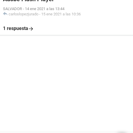
SALVADOR
-
14 ene 2021 a las 13:44
carloslopezjurado
-
15 ene 2021 a las 10:36
1 respuesta