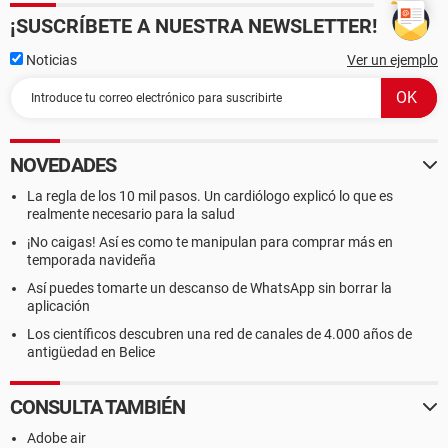
¡SUSCRÍBETE A NUESTRA NEWSLETTER!
Noticias
Ver un ejemplo
NOVEDADES
La regla de los 10 mil pasos. Un cardiólogo explicó lo que es
realmente necesario para la salud
¡No caigas! Así es como te manipulan para comprar más en
temporada navideña
Así puedes tomarte un descanso de WhatsApp sin borrar la
aplicación
Los científicos descubren una red de canales de 4.000 años de
antigüedad en Belice
CONSULTA TAMBIÉN
Adobe air