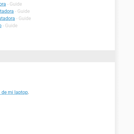
ora
- Guide
tadora
- Guide
utadora
- Guide
p
- Guide
 de mi laptop
.