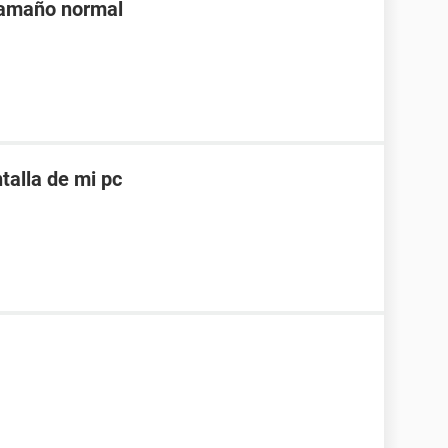
tamaño normal
alla de mi pc