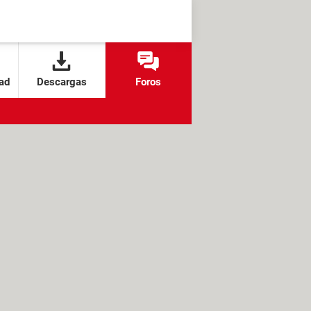
ad
Descargas
Foros