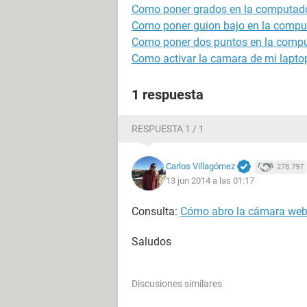
Como poner grados en la computad
Como poner guion bajo en la compu
Como poner dos puntos en la comp
Como activar la camara de mi lapto
1 respuesta
RESPUESTA 1 / 1
Carlos Villagómez
278.797
13 jun 2014 a las 01:17
Consulta:
Cómo abro la cámara web
Saludos
Discusiones similares