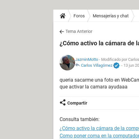
Foros
Mensajerías y chat
Tema Anterior
¿Cómo activo la cámara de 
JazminMotto
- Modificado por Carlos
Carlos Villagómez
-
13 jun 2
queria sacarme una foto en WebCam
que activar la camara ayudaaa
Compartir
Consulta también:
¿Cómo activo la cámara de la comp
Como poner coma en la computado