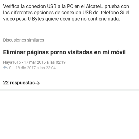
Verifica la conexion USB a la PC en el Alcatel...prueba con
las diferentes opciones de conexion USB del telefono.Si el
video pesa 0 Bytes quiere decir que no contiene nada.
Discusiones similares
Eliminar páginas porno visitadas en mi móvil
Naya1616
-
17 mar 2015 a las 02:19
Si
-
18 dic 2017 a las 23:04
22 respuestas