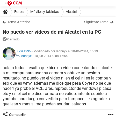
Foros
Móviles y tabletas
Alcatel
Tema Anterior
Siguiente Tema
No puedo ver videos de mi Alcatel en la PC
Cerrado
Lucia1995
- Modificado por leonnyx el 10/06/2014, 16:19
leonnyx
-
10 jun 2014 a las 17:54
hola a todos! resulta que hice un video conectando el alcatel
a mi compu para usar su camara y obtuve un pesimo
resultado, no puedo ver el video ni en el cel ni en la compu y
eso que es wmv, ademas me dice que pesa 0byte no se que
hacer! ya probe el VCL, ares, reproductor de windows,picasa
etc y en el cel me dice formato no valido, intente subirlo a
youtube para luego convertirlo pero tampoco! les agradezo
que lean y mas si me pueden ayudar! saludos
Compartir