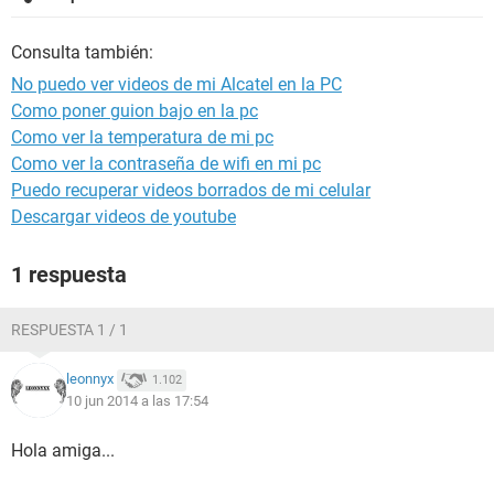
Consulta también:
No puedo ver videos de mi Alcatel en la PC
Como poner guion bajo en la pc
Como ver la temperatura de mi pc
Como ver la contraseña de wifi en mi pc
Puedo recuperar videos borrados de mi celular
Descargar videos de youtube
1 respuesta
RESPUESTA 1 / 1
leonnyx
1.102
10 jun 2014 a las 17:54
Hola amiga...