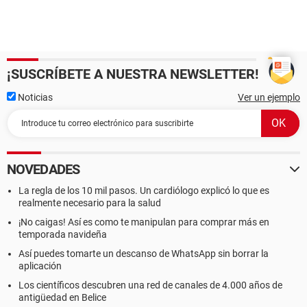
¡SUSCRÍBETE A NUESTRA NEWSLETTER!
Noticias
Ver un ejemplo
NOVEDADES
La regla de los 10 mil pasos. Un cardiólogo explicó lo que es
realmente necesario para la salud
¡No caigas! Así es como te manipulan para comprar más en
temporada navideña
Así puedes tomarte un descanso de WhatsApp sin borrar la
aplicación
Los científicos descubren una red de canales de 4.000 años de
antigüedad en Belice