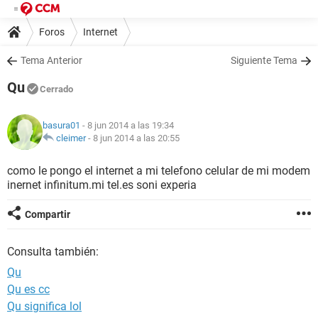
Foros
Internet
Tema Anterior
Siguiente Tema
Qu
Cerrado
basura01
- 8 jun 2014 a las 19:34
cleimer
-
8 jun 2014 a las 20:55
como le pongo el internet a mi telefono celular de mi modem
inernet infinitum.mi tel.es soni experia
Compartir
Consulta también:
Qu
Qu es cc
Qu significa lol