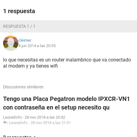
1 respuesta
RESPUESTA 1 / 1
cleimer
8 jun 2014 a las 20:55
lo que necesitas es un router inalambrico que va conectado
al modem y ya tienes wifi
Discusiones similares
Tengo una Placa Pegatron modelo IPXCR-VN1
con contraseña en el setup necesito qu
LeonelInfo
-
28 nov 2018 a las 20:42
LeonelInfo
-
28 nov 2018 a las 21:51