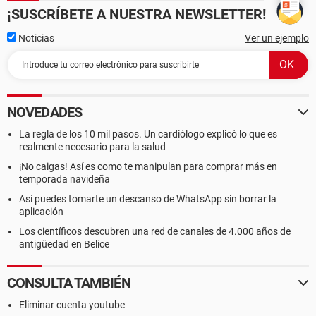
¡SUSCRÍBETE A NUESTRA NEWSLETTER!
Noticias
Ver un ejemplo
NOVEDADES
La regla de los 10 mil pasos. Un cardiólogo explicó lo que es
realmente necesario para la salud
¡No caigas! Así es como te manipulan para comprar más en
temporada navideña
Así puedes tomarte un descanso de WhatsApp sin borrar la
aplicación
Los científicos descubren una red de canales de 4.000 años de
antigüedad en Belice
CONSULTA TAMBIÉN
Eliminar cuenta youtube