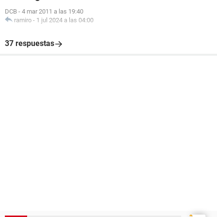
DCB
-
4 mar 2011 a las 19:40
ramiro
-
1 jul 2024 a las 04:00
37 respuestas