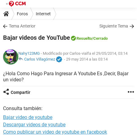
Foros
Internet
Tema Anterior
Siguiente Tema
Bajar videos de YouTube
Resuelto
/Cerrado
Nahy123MG
- Modificado por Carlos-vialfa el 29/05/2014, 03:14
Carlos Villagómez
-
29 may 2014 a las 03:14
¿Hola Como Hago Para Ingresar A Youtube Es ,Decir, Bajar
un video?
Compartir
Consulta también:
Bajar video de youtube
Descargar videos de youtube
Como publicar un video de youtube en facebook