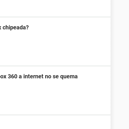
x chipeada?
box 360 a internet no se quema