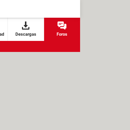
ad
Descargas
Foros