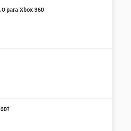
.0 para Xbox 360
360?