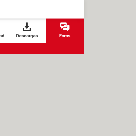
ad
Descargas
Foros