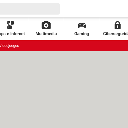
ps e Internet
Multimedia
Gaming
Cibersegurid
Videojuegos