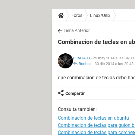
Foros
Linux/Unix
Tema Anterior
Combinacion de teclas en u
PIRATA03
- 25 may 2014 a las 04:00
Rodhos
-
30 dic 2014 a las 20:48
que combinación de teclas debo hace
Compartir
Consulta también:
Combinacion de teclas en ubuntu
Combinacion de teclas para guion b
Combinacion de teclas para corchet