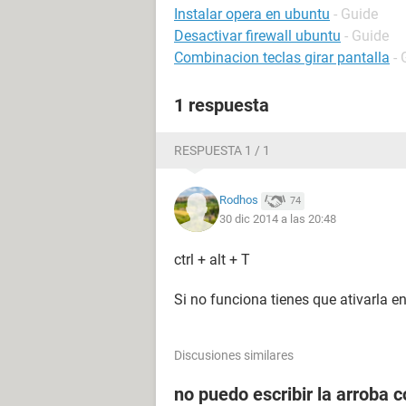
Instalar opera en ubuntu
- Guide
Desactivar firewall ubuntu
- Guide
Combinacion teclas girar pantalla
- 
1 respuesta
RESPUESTA 1 / 1
Rodhos
74
30 dic 2014 a las 20:48
ctrl + alt + T
Si no funciona tienes que ativarla e
Discusiones similares
no puedo escribir la arroba 