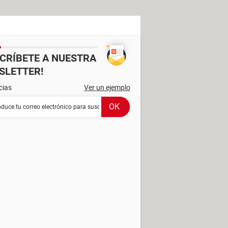
SCRÍBETE A NUESTRA
SLETTER!
cias
Ver un ejemplo