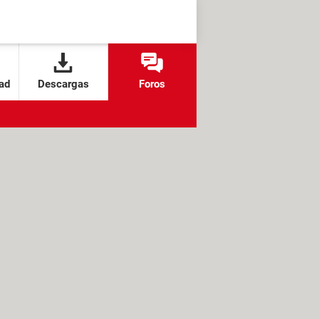
ad
Descargas
Foros