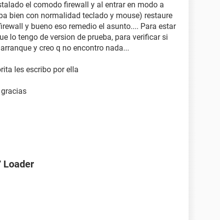
talado el comodo firewall y al entrar en modo a
ba bien con normalidad teclado y mouse) restaure
 firewall y bueno eso remedio el asunto.... Para estar
e lo tengo de version de prueba, para verificar si
arranque y creo q no encontro nada...
ita les escribo por ella
 gracias
7 Loader