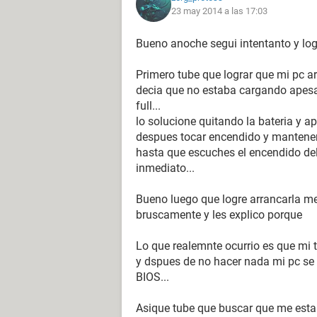
23 may 2014 a las 17:03
Bueno anoche segui intentanto y lo
Primero tube que lograr que mi pc ar
decia que no estaba cargando apesa
full...
lo solucione quitando la bateria y 
despues tocar encendido y mantener
hasta que escuches el encendido del 
inmediato...
Bueno luego que logre arrancarla me
bruscamente y les explico porque
Lo que realemnte ocurrio es que mi 
y dspues de no hacer nada mi pc se
BIOS...
Asique tube que buscar que me estab