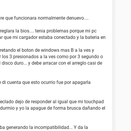
gre que funcionara normalmente denuevo....
reglara la bios.... tenia problemas porque mi pc
r que mi cargador estaba conectado y la bateria en
apretando el boton de windows mas B a la ves y
 los 3 presionados a la ves como por 3 segundo o
disco duro... y debe arracar con el arreglo casi de
 di cuenta que esto ocurrio fue por apagarla
teclado dejo de responder al igual que mi touchpad
 durmio y yo la apague de forma brusca dañando el
a generando la incompatibilidad... Y da la