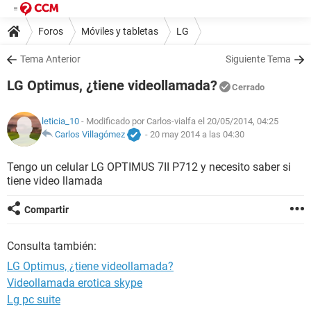
Foros
Móviles y tabletas
LG
Tema Anterior
Siguiente Tema
LG Optimus, ¿tiene videollamada?
Cerrado
leticia_10
- Modificado por Carlos-vialfa el 20/05/2014, 04:25
Carlos Villagómez
-
20 may 2014 a las 04:30
Tengo un celular LG OPTIMUS 7II P712 y necesito saber si
tiene video llamada
Compartir
Consulta también:
LG Optimus, ¿tiene videollamada?
Videollamada erotica skype
Lg pc suite