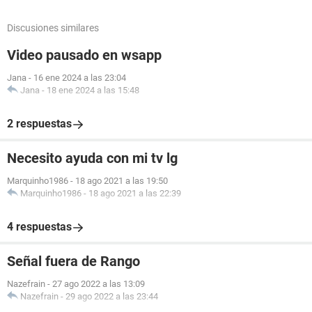
Discusiones similares
Video pausado en wsapp
Jana
-
16 ene 2024 a las 23:04
Jana
-
18 ene 2024 a las 15:48
2 respuestas
Necesito ayuda con mi tv lg
Marquinho1986
-
18 ago 2021 a las 19:50
Marquinho1986
-
18 ago 2021 a las 22:39
4 respuestas
Señal fuera de Rango
Nazefrain
-
27 ago 2022 a las 13:09
Nazefrain
-
29 ago 2022 a las 23:44