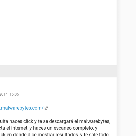
2014, 16:06
s.malwarebytes.com/
uita haces click y te se descargará el malwarebytes,
cta el internet, y haces un escaneo completo, y
ck en donde dice mostrar resultados, y te sale todo