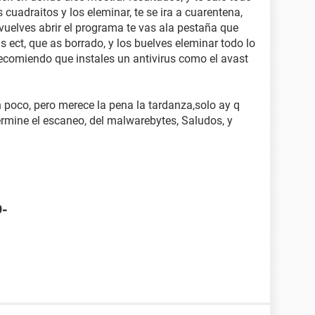
s cuadraitos y los eleminar, te se ira a cuarentena,
c vuelves abrir el programa te vas ala pestaña que
s ect, que as borrado, y los buelves eleminar todo lo
 recomiendo que instales un antivirus como el avast
 poco, pero merece la pena la tardanza,solo ay q
ermine el escaneo, del malwarebytes, Saludos, y
9-