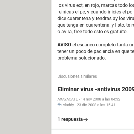
los virus ect, en rojo, marcas todo lo
reinicas el pc, y cuando inicies el p
dice cuarentena y tendras ay los viru
que tenga en cuarentena, y listo, te
o avira, free todo esto es gratuito.
AVISO
el escaneo completo tarda un
tener un poco de paciencia en que t
problema solucionado.
Discusiones similares
Eliminar virus -antivirus 200
AXAYACATL
-
14 nov 2008 a las 04:32
vladdy
-
23 dic 2008 a las 15:41
1 respuesta