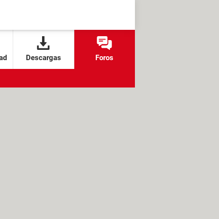
ad
Descargas
Foros