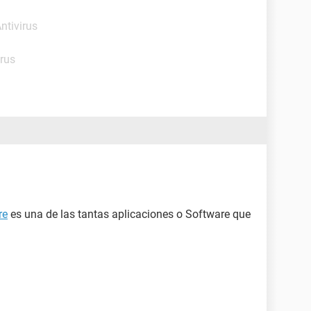
ntivirus
irus
re
es una de las tantas aplicaciones o Software que