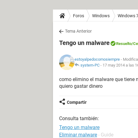
Foros
Windows
Windows 
Tema Anterior
Tengo un malware
Resuelto
/Ce
estoyalpedocomosiempre
- Modifica
system-PC
-
17 may 2014 a las 1
como elimino el malware que tiene
quiero gastar dinero
Compartir
Consulta también:
Tengo un malware
Eliminar malware
- Guide