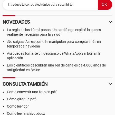
NOVEDADES
La regla de los 10 mil pasos. Un cardiólogo explicó lo que es
realmente necesario para la salud
¡No caigas! Así es como te manipulan para comprar más en
temporada navideña
Así puedes tomarte un descanso de WhatsApp sin borrar la
aplicación
Los científicos descubren una red de canales de 4.000 años de
antigüedad en Belice
CONSULTA TAMBIÉN
Como convertir una foto en pdf
Cómo girar un pdf
Como leer cbr
Como leer archivo .docx