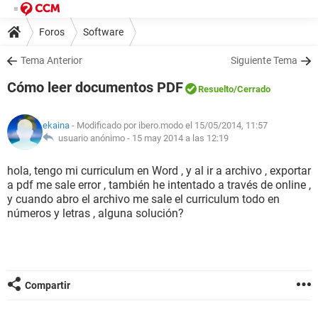
Foros
Software
Tema Anterior
Siguiente Tema
Cómo leer documentos PDF
Resuelto
/Cerrado
ekaina
- Modificado por ibero.modo el 15/05/2014, 11:57
usuario anónimo -
15 may 2014 a las 12:19
hola, tengo mi curriculum en Word , y al ir a archivo , exportar
a pdf me sale error , también he intentado a través de online ,
y cuando abro el archivo me sale el curriculum todo en
números y letras , alguna solución?
Compartir