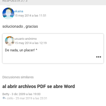
RESPUESTA 3 / 3
ekaina
15 may 2014 a las 11:51
solucionado , gracias
usuario anónimo
15 may 2014 a las 12:19
De nada, un placer! ^
Discusiones similares
al abrir archivos PDF se abre Word
Betty
-
3 dic 2009 a las 19:00
cirilo
-
25 mar 2019 a las 23:31