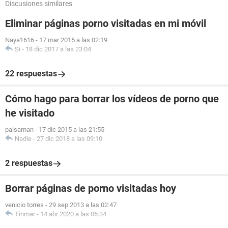
Discusiones similares
Eliminar páginas porno visitadas en mi móvil
Naya1616
-
17 mar 2015 a las 02:19
Si
-
18 dic 2017 a las 23:04
22 respuestas
Cómo hago para borrar los vídeos de porno que
he visitado
paisaman
-
17 dic 2015 a las 21:55
Nadie
-
27 dic 2018 a las 09:10
2 respuestas
Borrar páginas de porno visitadas hoy
venicio torres
-
29 sep 2013 a las 02:47
Tinmar
-
14 abr 2020 a las 06:34