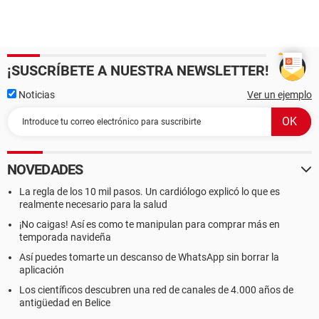
¡SUSCRÍBETE A NUESTRA NEWSLETTER!
Noticias
Ver un ejemplo
NOVEDADES
La regla de los 10 mil pasos. Un cardiólogo explicó lo que es
realmente necesario para la salud
¡No caigas! Así es como te manipulan para comprar más en
temporada navideña
Así puedes tomarte un descanso de WhatsApp sin borrar la
aplicación
Los científicos descubren una red de canales de 4.000 años de
antigüedad en Belice