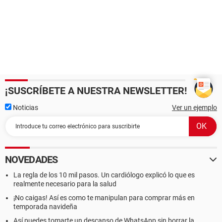
¡SUSCRÍBETE A NUESTRA NEWSLETTER!
Noticias
Ver un ejemplo
NOVEDADES
La regla de los 10 mil pasos. Un cardiólogo explicó lo que es
realmente necesario para la salud
¡No caigas! Así es como te manipulan para comprar más en
temporada navideña
Así puedes tomarte un descanso de WhatsApp sin borrar la