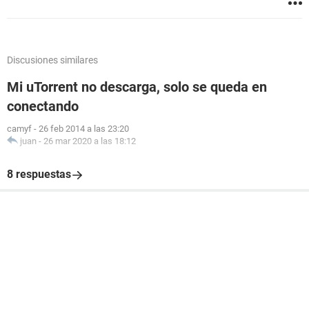
Discusiones similares
Mi uTorrent no descarga, solo se queda en
conectando
camyf
-
26 feb 2014 a las 23:20
juan
-
26 mar 2020 a las 18:12
8 respuestas