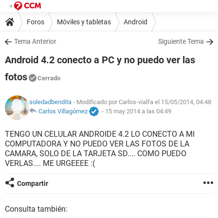
Foros
Móviles y tabletas
Android
Tema Anterior
Siguiente Tema
Android 4.2 conecto a PC y no puedo ver las
fotos
Cerrado
soledadbendita
- Modificado por Carlos-vialfa el 15/05/2014, 04:48
Carlos Villagómez
-
15 may 2014 a las 04:49
TENGO UN CELULAR ANDROIDE 4.2 LO CONECTO A MI
COMPUTADORA Y NO PUEDO VER LAS FOTOS DE LA
CAMARA, SOLO DE LA TARJETA SD.... COMO PUEDO
VERLAS.... ME URGEEEE :(
Compartir
Consulta también: