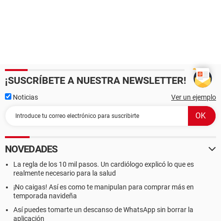
¡SUSCRÍBETE A NUESTRA NEWSLETTER!
Noticias
Ver un ejemplo
NOVEDADES
La regla de los 10 mil pasos. Un cardiólogo explicó lo que es
realmente necesario para la salud
¡No caigas! Así es como te manipulan para comprar más en
temporada navideña
Así puedes tomarte un descanso de WhatsApp sin borrar la
aplicación