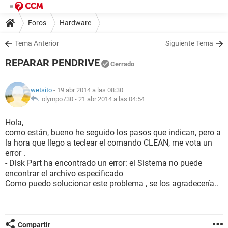
Foros
Hardware
Tema Anterior
Siguiente Tema
REPARAR PENDRIVE
Cerrado
wetsito
- 19 abr 2014 a las 08:30
olympo730 -
21 abr 2014 a las 04:54
Hola,
como están, bueno he seguido los pasos que indican, pero a
la hora que llego a teclear el comando CLEAN, me vota un
error .
- Disk Part ha encontrado un error: el Sistema no puede
encontrar el archivo especificado
Como puedo solucionar este problema , se los agradecería..
Compartir