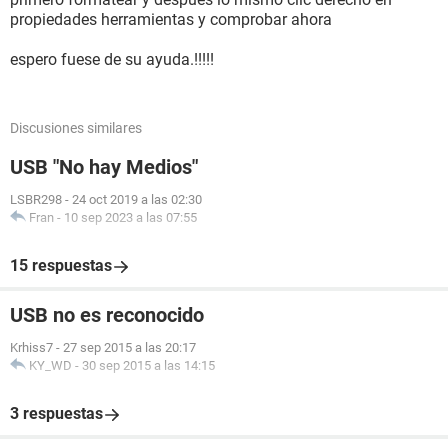
propiedades herramientas y comprobar ahora
espero fuese de su ayuda.!!!!!
Discusiones similares
USB "No hay Medios"
LSBR298
-
24 oct 2019 a las 02:30
Fran
-
10 sep 2023 a las 07:55
15 respuestas
USB no es reconocido
Krhiss7
-
27 sep 2015 a las 20:17
KY_WD
-
30 sep 2015 a las 14:15
3 respuestas