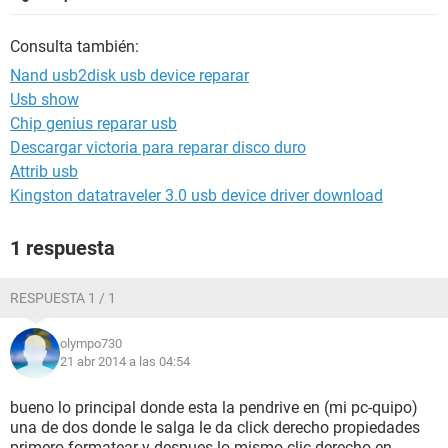
Consulta también:
Nand usb2disk usb device reparar
Usb show
Chip genius reparar usb
Descargar victoria para reparar disco duro
Attrib usb
Kingston datatraveler 3.0 usb device driver download
1 respuesta
RESPUESTA 1 / 1
olympo730
21 abr 2014 a las 04:54
bueno lo principal donde esta la pendrive en (mi pc-quipo)
una de dos donde le salga le da click derecho propiedades
primero formatear y despues lo mismo clic derecho en