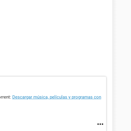
orrent:
Descargar música, películas y programas con