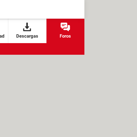
ad
Descargas
Foros