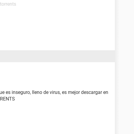
torrents
ue es inseguro, lleno de virus, es mejor descargar en
ORRENTS