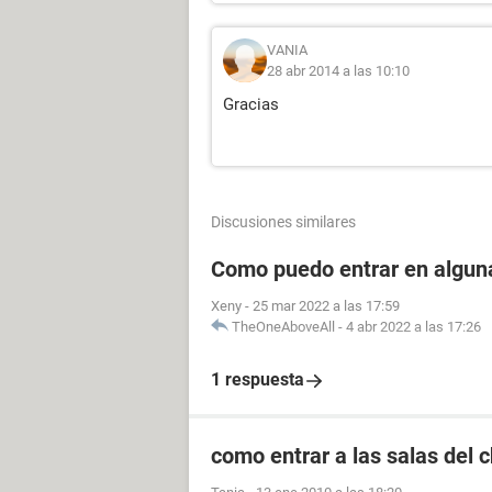
VANIA
28 abr 2014 a las 10:10
Gracias
Discusiones similares
Como puedo entrar en alguna
Xeny
-
25 mar 2022 a las 17:59
TheOneAboveAll
-
4 abr 2022 a las 17:26
1 respuesta
como entrar a las salas del 