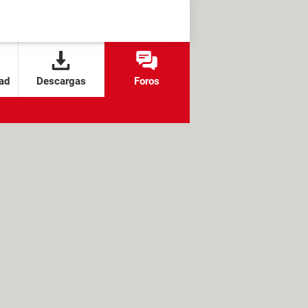
ad
Descargas
Foros