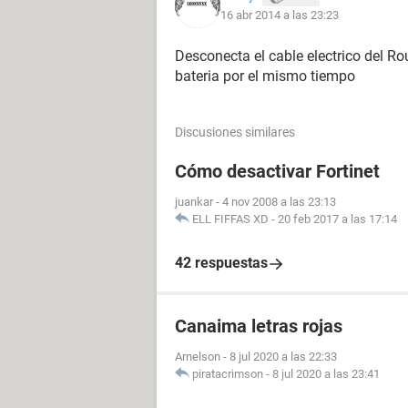
16 abr 2014 a las 23:23
Desconecta el cable electrico del Ro
bateria por el mismo tiempo
Discusiones similares
Cómo desactivar Fortinet
juankar
-
4 nov 2008 a las 23:13
ELL FIFFAS XD
-
20 feb 2017 a las 17:14
42 respuestas
Canaima letras rojas
Arnelson
-
8 jul 2020 a las 22:33
piratacrimson
-
8 jul 2020 a las 23:41