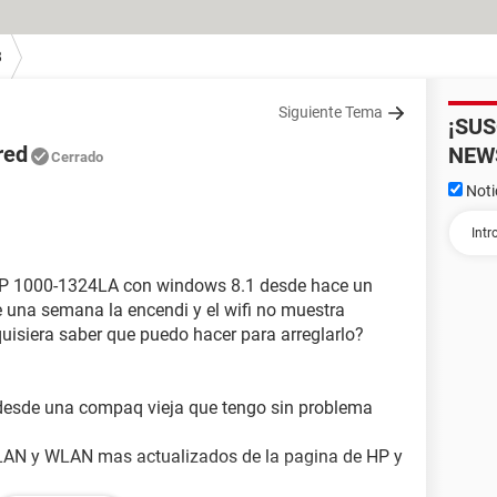
8
Siguiente Tema
¡SU
red
NEW
Cerrado
Noti
 HP 1000-1324LA con windows 8.1 desde hace un
 una semana la encendi y el wifi no muestra
quisiera saber que puedo hacer para arreglarlo?
 desde una compaq vieja que tengo sin problema
ers LAN y WLAN mas actualizados de la pagina de HP y