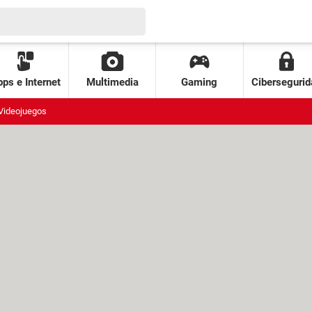
ps e Internet
Multimedia
Gaming
Cibersegurid
Videojuegos