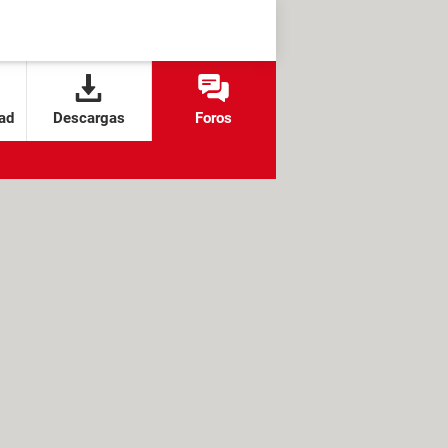
ad
Descargas
Foros