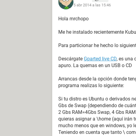
5 abr 2014 a las 15:46
Hola mrchopo
Me he instalado recientemente Kubu
Para particionar he hecho lo siguien
Descárgate
Gparted live CD
, es una
apuro. La quemas en un USB o CD
Arrancas desde la opción donde teng
programa realizas lo siguiente:
Si tu distro es Ubuntu o derivados ne
Gbs de Swap (dependiendo de cuán
2 Gbs RAM=4Gbs Swap, 4 Gbs RAM=
quieras asignar a \home (aquí irán
mucho menos que en windows, yo le 
Teniendo en cuenta que tanto \ com