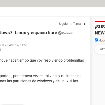
Siguiente Tema
¡SU
ows7, Linux y espacio libre
NEW
Cerrado
Noti
o el 7/04/2014, 11:58
6
nque hace tiempo que voy resolviendo problemillas
ortatil, por primera vez en mi vida, y mi intencion
 mas las particiones de windows y de linux si las