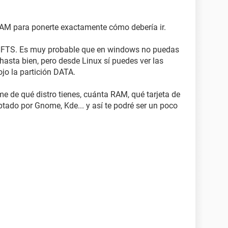
RAM para ponerte exactamente cómo debería ir.
n NFTS. Es muy probable que en windows no puedas
 hasta bien, pero desde Linux sí puedes ver las
jo la partición DATA.
 de qué distro tienes, cuánta RAM, qué tarjeta de
optado por Gnome, Kde... y así te podré ser un poco