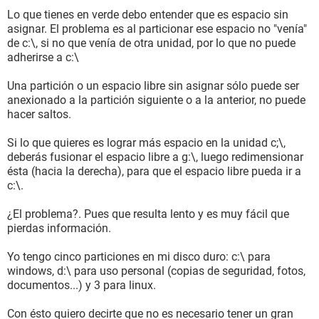
Lo que tienes en verde debo entender que es espacio sin
asignar. El problema es al particionar ese espacio no "venía"
de c:\, si no que venía de otra unidad, por lo que no puede
adherirse a c:\
Una partición o un espacio libre sin asignar sólo puede ser
anexionado a la partición siguiente o a la anterior, no puede
hacer saltos.
Si lo que quieres es lograr más espacio en la unidad c;\,
deberás fusionar el espacio libre a g:\, luego redimensionar
ésta (hacia la derecha), para que el espacio libre pueda ir a
c:\.
¿El problema?. Pues que resulta lento y es muy fácil que
pierdas información.
Yo tengo cinco particiones en mi disco duro: c:\ para
windows, d:\ para uso personal (copias de seguridad, fotos,
documentos...) y 3 para linux.
Con ésto quiero decirte que no es necesario tener un gran