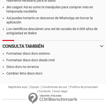
realmente necesario para la salud
¡No caigas! Así es como te manipulan para comprar más en
temporada navideña
Así puedes tomarte un descanso de WhatsApp sin borrar la
aplicación
Los científicos descubren una red de canales de 4.000 años de
antigüedad en Belice
CONSULTA TAMBIÉN
Formatear disco duro externo
Formatear disco duro desde cmd
Disco duro no arranca
Cambiar letra disco duro
Regístrate aquí
Equipo
Condiciones de uso
Política de privacidad
Contacto
Aviso legal