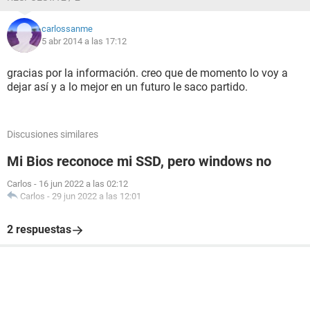
carlossanme
5 abr 2014 a las 17:12
gracias por la información. creo que de momento lo voy a
dejar así y a lo mejor en un futuro le saco partido.
Discusiones similares
Mi Bios reconoce mi SSD, pero windows no
Carlos
-
16 jun 2022 a las 02:12
Carlos
-
29 jun 2022 a las 12:01
2 respuestas