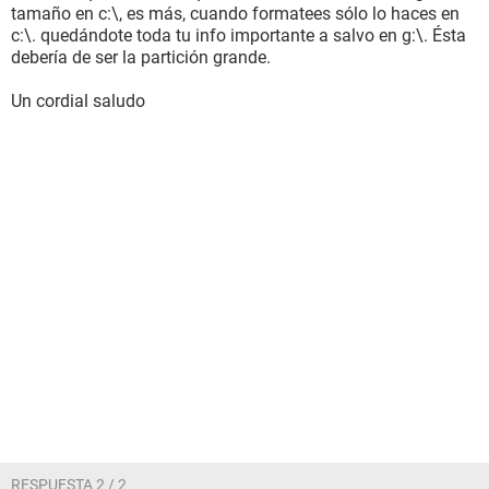
tamaño en c:\, es más, cuando formatees sólo lo haces en
c:\. quedándote toda tu info importante a salvo en g:\. Ésta
debería de ser la partición grande.
Un cordial saludo
RESPUESTA 2 / 2