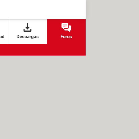
ad
Descargas
Foros